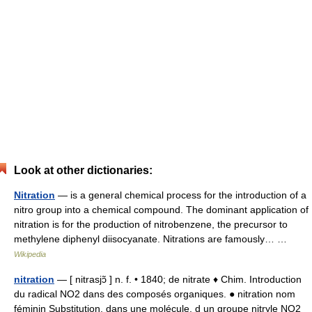
Look at other dictionaries:
Nitration
— is a general chemical process for the introduction of a
nitro group into a chemical compound. The dominant application of
nitration is for the production of nitrobenzene, the precursor to
methylene diphenyl diisocyanate. Nitrations are famously… …
Wikipedia
nitration
— [ nitrasjɔ̃ ] n. f. • 1840; de nitrate ♦ Chim. Introduction
du radical NO2 dans des composés organiques. ● nitration nom
féminin Substitution, dans une molécule, d un groupe nitryle NO2